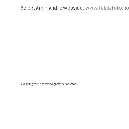
Se også min andre webside:
www.felidafoto.n
Copyright Kattefotografen.no 2026