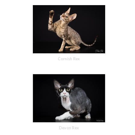
Cornish Rex
Devon Rex