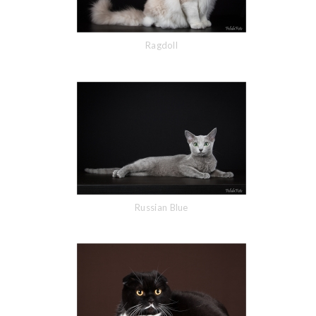
Ragdoll
Russian Blue