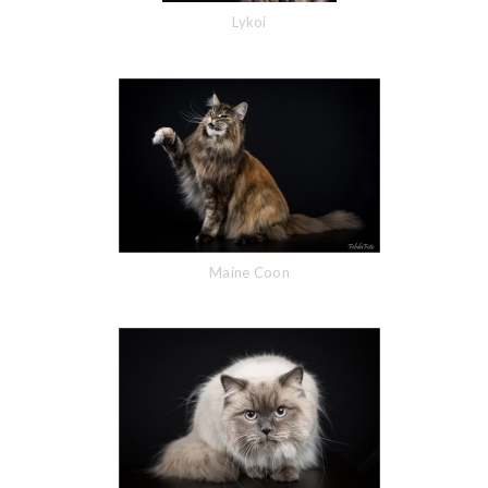
Lykoi
Maine Coon