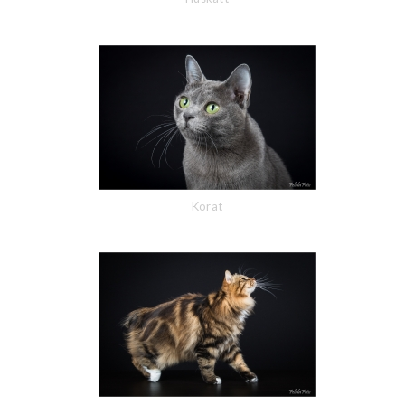
Korat