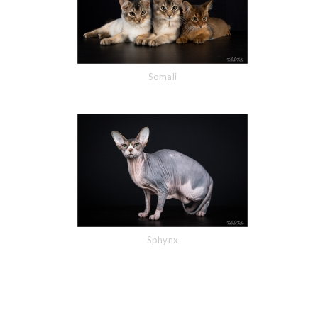
Somali
Sphynx