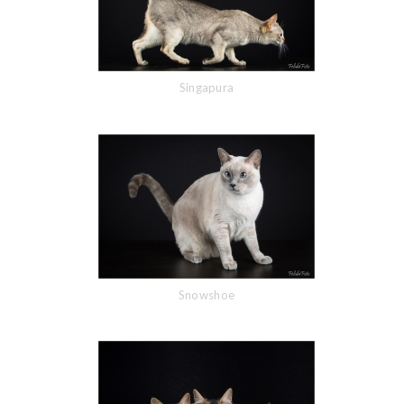
Singapura
Snowshoe