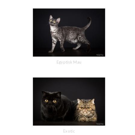
Egyptisk Mau
Exotic