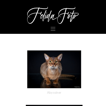
Abyssiner