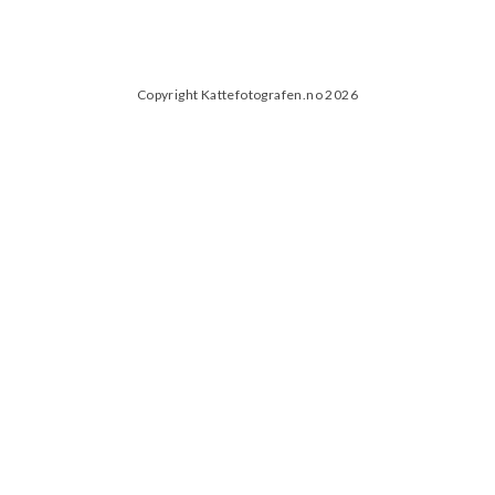
Copyright Kattefotografen.no 2026