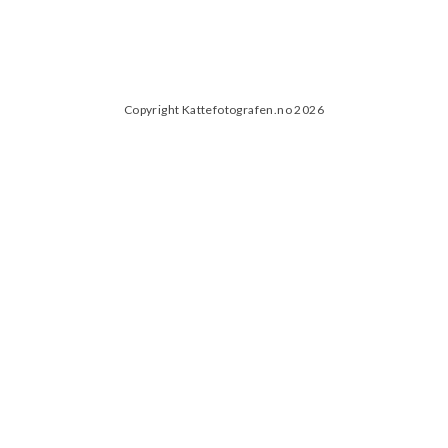
Copyright Kattefotografen.no 2026