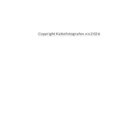
Copyright Kattefotografen.no 2026