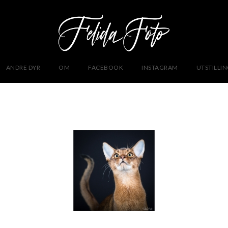
ANDRE DYR
OM
FACEBOOK
INSTAGRAM
UTSTILLI